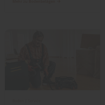
Mehr zu Bodenbelägen
Boden
|
Service