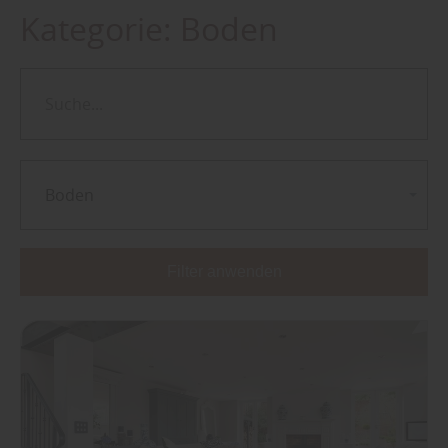
Kategorie:
Boden
Boden
Filter anwenden