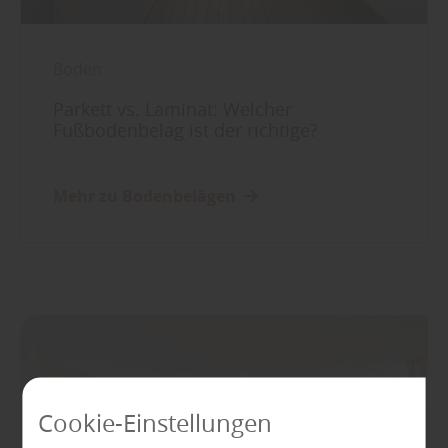
Boden
Parkett vs. Laminat: Welcher
Fußbodenbelag ist der richtige?
Mehr zu Bodenbelägen
Cookie-Einstellungen