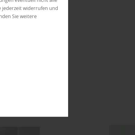
ungen eventuell nicht alle
 jederzeit widerrufen und
nden Sie weitere