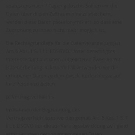
spätestens nach 7 Tagen gelöscht. Sollten wir die
Daten über diesen Zeitraum hinaus speichern,
werden diese Daten pseudonymisiert, so dass eine
Zuordnung zu Ihnen nicht mehr möglich ist.
Die Rechtsgrundlage für die Datenverarbeitung ist
Art. 6 Abs. 1 S. 1 lit. f DSGVO. Unser berechtigtes
Interesse folgt aus oben aufgelisteten Zwecken zur
Datenerhebung. In keinem Fall verwenden wir die
erhobenen Daten zu dem Zweck, Rückschlüsse auf
Ihre Person zu ziehen.
b) Vertragsverhältnis
Im Rahmen der Begründung des
Vertragsverhältnisses werden gemäß Art. 6 Abs. 1 S. 1
lit. b DSGVO nur die zur Vertragsabwicklung zwingend
erforderlichen personenbezogenen Daten