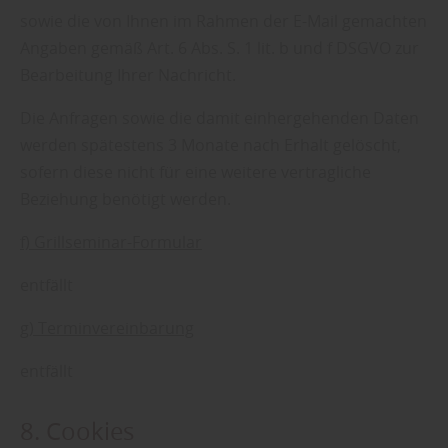
sowie die von Ihnen im Rahmen der E-Mail gemachten
Angaben gemäß Art. 6 Abs. S. 1 lit. b und f DSGVO zur
Bearbeitung Ihrer Nachricht.
Die Anfragen sowie die damit einhergehenden Daten
werden spätestens 3 Monate nach Erhalt gelöscht,
sofern diese nicht für eine weitere vertragliche
Beziehung benötigt werden.
f) Grillseminar-Formular
entfällt
g) Terminvereinbarung
entfällt
8. Cookies