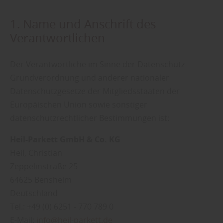
1. Name und Anschrift des
Verantwortlichen
Der Verantwortliche im Sinne der Datenschutz-
Grundverordnung und anderer nationaler
Datenschutzgesetze der Mitgliedsstaaten der
Europäischen Union sowie sonstiger
datenschutzrechtlicher Bestimmungen ist:
Heil-Parkett GmbH & Co. KG
Heil
Christian
Zeppelinstraße 25
64625 Bensheim
Deutschland
Tel.: +49 (0) 6251 - 770 789 0
E-Mail:
info@heil-parkett.de