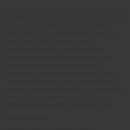
Auf unserer Webseite setzen wir Cookies ein. Cookies
sind kleine Datenpakete, die Ihr Browser automatisch
erstellt und die auf Ihrem Endgerät gespeichert
werden, wenn Sie unsere Webseite besuchen. Diese
Cookies dienen dazu, Informationen im
Zusammenhang mit dem jeweils eingesetzten
Endgerät abzulegen. Bei dem Einsatz von Cookies
unterscheidet man zwischen den technisch
notwendigen Cookies und den „weiteren“ Cookies.
Technisch notwendige Cookies sind dann gegeben,
wenn diese unbedingt erforderlich sind, um einen von
Ihnen ausdrücklich gewünschten Dienst der
Informationsgesellschaft zur Verfügung zu stellen.
a. Session-Cookies
Um Ihnen die Nutzung unseres Angebots