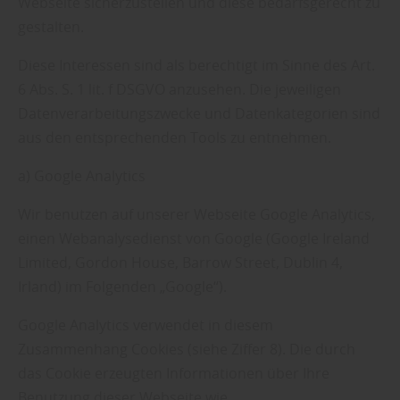
Webseite sicherzustellen und diese bedarfsgerecht zu
gestalten.
Diese Interessen sind als berechtigt im Sinne des Art.
6 Abs. S. 1 lit. f DSGVO anzusehen. Die jeweiligen
Datenverarbeitungszwecke und Datenkategorien sind
aus den entsprechenden Tools zu entnehmen.
a) Google Analytics
Wir benutzen auf unserer Webseite Google Analytics,
einen Webanalysedienst von Google (Google Ireland
Limited, Gordon House, Barrow Street, Dublin 4,
Irland) im Folgenden „Google“).
Google Analytics verwendet in diesem
Zusammenhang Cookies (siehe Ziffer 8). Die durch
das Cookie erzeugten Informationen über Ihre
Benutzung dieser Webseite wie