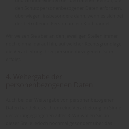
und Grundfreiheiten der betroffenen Person, die
den Schutz personenbezogener Daten erfordern,
überwiegen, insbesondere dann, wenn es sich bei
der betroffenen Person um ein Kind handelt
Wir weisen Sie aber an den jeweiligen Stellen immer
noch einmal darauf hin, auf welcher Rechtsgrundlage
die Verarbeitung Ihrer personenbezogenen Daten
erfolgt.
4. Weitergabe der
personenbezogenen Daten
Auch bei der Weitergabe von personenbezogenen
Daten handelt es sich um eine Verarbeitung im Sinne
der vorangegangenen Ziffer 3. Wir wollen Sie an
dieser Stelle jedoch nochmal gesondert über das