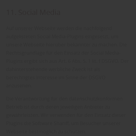
11. Social Media
Auf unserer Webseite werden die nachfolgend
aufgelisteten Social Media-Plugins eingesetzt, um
unsere Webseite hierüber bekannter zu machen. Die
Rechtsgrundlage für den Einsatz der Social Media-
Plugins ergibt sich aus Art. 6 Abs. S. 1 lit. f DSGVO. Der
dahinterstehende werbliche Zweck ist als
berechtigtes Interesse im Sinne der DSGVO
anzusehen.
Die Verantwortung für den datenschutzkonformen
Betrieb ist durch deren jeweiligen Anbieter zu
gewährleisten. Wir verwenden für den Einsatz dieser
Plugins die Software Shariff, um Besucher unserer
Webseite bestmöglich zu schützen.