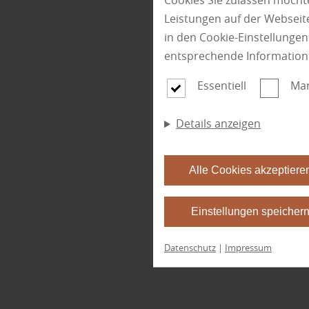
Cookies Sie zulassen möchte
Leistungen auf der Webseite
in den Cookie-Einstellunge
entsprechende Information
Essentiell
Mar
Details anzeigen
Alle Cookies akzeptiere
Einstellungen speicher
Datenschutz
|
Impressum