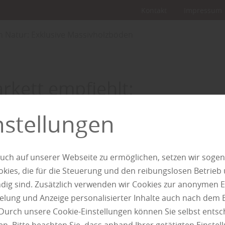
Kontakt
Impressum
 Natur: Exklusive Massivholzböden
arkett empfiehlt:
d durch Natur:
nstellungen
 Massivholzböde
uch auf unserer Webseite zu ermöglichen, setzen wir sogen
ies, die für die Steuerung und den reibungslosen Betrieb
g sind. Zusätzlich verwenden wir Cookies zur anonymen E
pielung und Anzeige personalisierter Inhalte auch nach dem
Durch unsere Cookie-Einstellungen können Sie selbst entsc