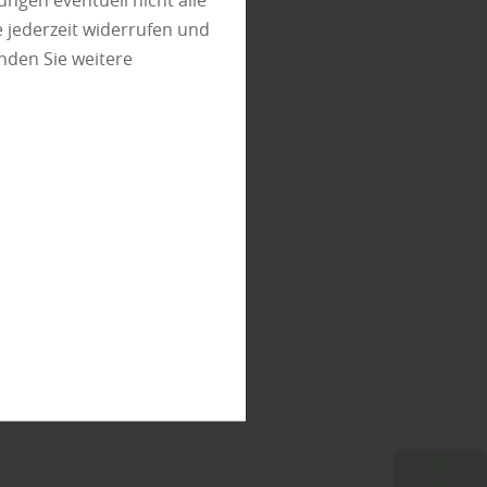
ungen eventuell nicht alle
 jederzeit widerrufen und
nden Sie weitere