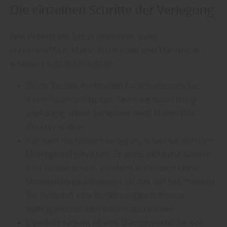
Die einzelnen Schritte der Verlegung
Heil-Parkett mit Sitz in Bensheim, nahe
Frankfurt/Main, Mainz, Darmstadt und Mannheim
erläutert Schritt für Schritt:
Bevor Sie den Korkboden kaufen, messen Sie
Ihren Raum genau aus. Seien Sie dabei ruhig
großzügig, damit Sie später noch Material in
Reserve haben.
Vor dem Korkboden verlegen, sehen Sie sich den
Untergrund genau an. Er muss nicht nur sauber
und staubfrei sein, sondern sollte auch keine
Unebenheiten aufweisen. Ist das der Fall, müssen
Sie zunächst eine Bodenausgleichsmasse
auftragen oder den Boden abschleifen.
Ebenfalls ratsam ist eine Dampfsperre. Sie soll