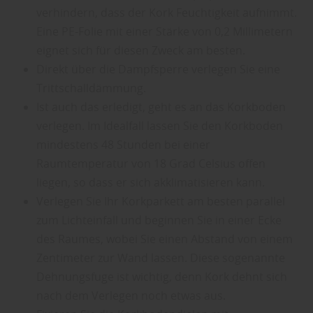
verhindern, dass der Kork Feuchtigkeit aufnimmt.
Eine PE-Folie mit einer Stärke von 0,2 Millimetern
eignet sich für diesen Zweck am besten.
Direkt über die Dampfsperre verlegen Sie eine
Trittschalldämmung.
Ist auch das erledigt, geht es an das Korkboden
verlegen. Im Idealfall lassen Sie den Korkboden
mindestens 48 Stunden bei einer
Raumtemperatur von 18 Grad Celsius offen
liegen, so dass er sich akklimatisieren kann.
Verlegen Sie Ihr Korkparkett am besten parallel
zum Lichteinfall und beginnen Sie in einer Ecke
des Raumes, wobei Sie einen Abstand von einem
Zentimeter zur Wand lassen. Diese sogenannte
Dehnungsfuge ist wichtig, denn Kork dehnt sich
nach dem Verlegen noch etwas aus.