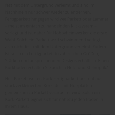
fest mit dem Untergrund verleimt und sind im
Nachhinein nur schwer wieder zu entfernen.
Fertigparkett hingegen wird wie Parkett oder Laminat
– meist im einfach zu händelnden Klicksystem –
verlegt und ist daher für Hobbyheimwerker die erste
Wahl. Solch ein Parkett wird schwimmend verlegt,
also nicht fest mit dem Untergrund verleimt. Zudem
ist solch ein Fertigparkett in zahlreichen Größen,
Stärken und ansprechenden Designs erhältlich. Einen
Korkboden erhalten Sie auch in Holz- und Steinoptik.“
Heil-Parkett weiter: Kork-Fertigparkett besteht aus
stark zerkleinertem Kork, der mit Holzplatten
gemeinsam zu Parkett verarbeitet wird. Solch ein
Kork-Parkett eignet sich für nahezu jeden Boden in
Ihrem Haus.