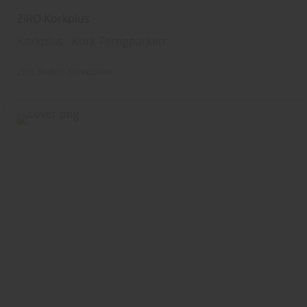
ZIRO Korkplus
Korkplus - Kork-Fertigparkett
Ziro
Boden
Korkboden