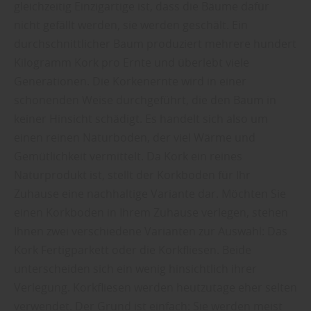
gleichzeitig Einzigartige ist, dass die Bäume dafür
nicht gefällt werden, sie werden geschält. Ein
durchschnittlicher Baum produziert mehrere hundert
Kilogramm Kork pro Ernte und überlebt viele
Generationen. Die Korkenernte wird in einer
schonenden Weise durchgeführt, die den Baum in
keiner Hinsicht schädigt. Es handelt sich also um
einen reinen Naturboden, der viel Wärme und
Gemütlichkeit vermittelt. Da Kork ein reines
Naturprodukt ist, stellt der Korkboden für Ihr
Zuhause eine nachhaltige Variante dar. Möchten Sie
einen Korkboden in Ihrem Zuhause verlegen, stehen
Ihnen zwei verschiedene Varianten zur Auswahl: Das
Kork Fertigparkett oder die Korkfliesen. Beide
unterscheiden sich ein wenig hinsichtlich ihrer
Verlegung. Korkfliesen werden heutzutage eher selten
verwendet. Der Grund ist einfach: Sie werden meist