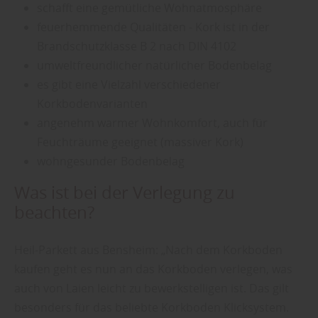
schafft eine gemütliche Wohnatmosphäre
feuerhemmende Qualitäten - Kork ist in der
Brandschutzklasse B 2 nach DIN 4102
umweltfreundlicher natürlicher Bodenbelag
es gibt eine Vielzahl verschiedener
Korkbodenvarianten
angenehm warmer Wohnkomfort, auch für
Feuchträume geeignet (massiver Kork)
wohngesunder Bodenbelag
Was ist bei der Verlegung zu
beachten?
Heil-Parkett aus Bensheim: „Nach dem Korkboden
kaufen geht es nun an das Korkboden verlegen, was
auch von Laien leicht zu bewerkstelligen ist. Das gilt
besonders für das beliebte Korkboden Klicksystem.