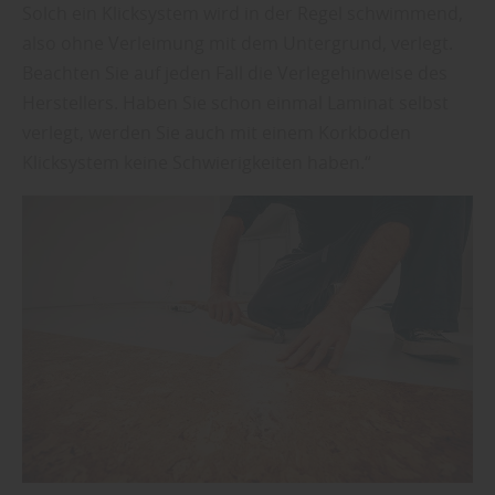
Solch ein Klicksystem wird in der Regel schwimmend,
also ohne Verleimung mit dem Untergrund, verlegt.
Beachten Sie auf jeden Fall die Verlegehinweise des
Herstellers. Haben Sie schon einmal Laminat selbst
verlegt, werden Sie auch mit einem Korkboden
Klicksystem keine Schwierigkeiten haben.“