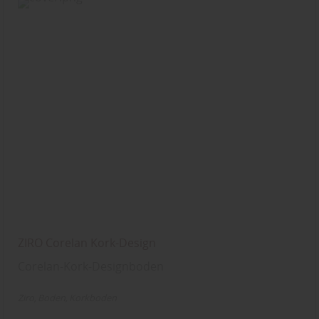
ZIRO Corelan Kork-Design
Corelan-Kork-Designboden
Ziro
Boden
Korkboden