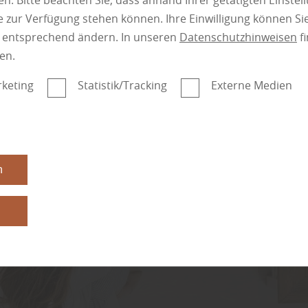
n. Bitte beachten Sie, dass anhand Ihrer getätigten Einstell
 zur Verfügung stehen können. Ihre Einwilligung können Sie
n entsprechend ändern. In unseren
Datenschutzhinweisen
fi
en.
keting
Statistik/Tracking
Externe Medien
n
n