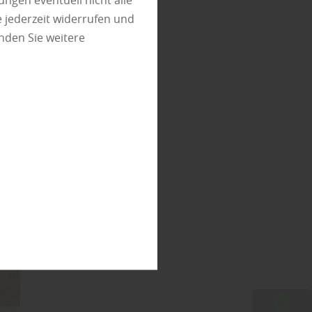
ungen eventuell nicht alle
 jederzeit widerrufen und
nden Sie weitere