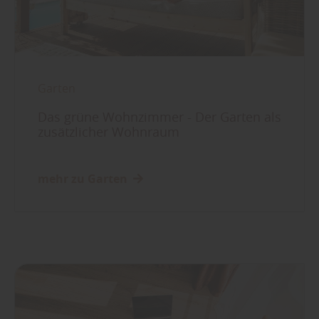
Garten
Das grüne Wohnzimmer - Der Garten als
zusätzlicher Wohnraum
mehr zu Garten