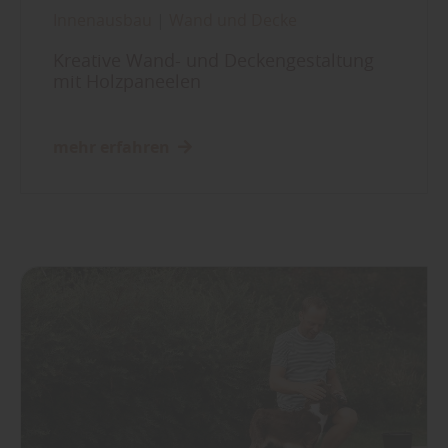
Innenausbau
|
Wand und Decke
Kreative Wand- und Deckengestaltung
mit Holzpaneelen
mehr erfahren